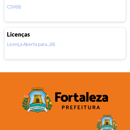
CSV(8)
Licenças
Licença Aberta para...(8)