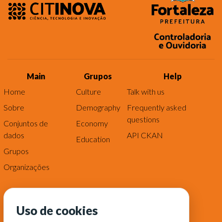
Main
Grupos
Help
Home
Culture
Talk with us
Sobre
Demography
Frequently asked
questions
Conjuntos de
Economy
dados
API CKAN
Education
Grupos
Organizações
Uso de cookies