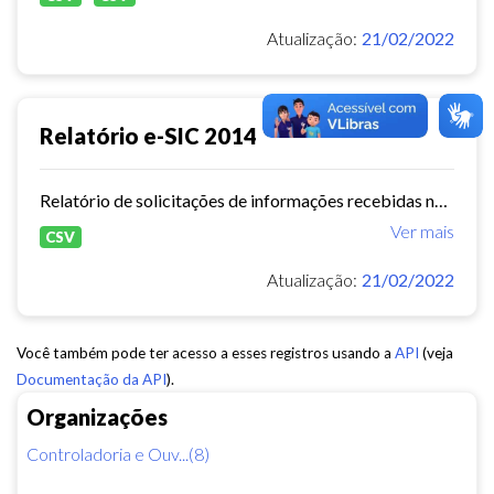
Atualização:
21/02/2022
Relatório e-SIC 2014
Relatório de solicitações de informações recebidas no e-SIC durante o ano de 2014
Ver mais
CSV
Atualização:
21/02/2022
Você também pode ter acesso a esses registros usando a
API
(veja
Documentação da API
).
Organizações
Controladoria e Ouv...(8)