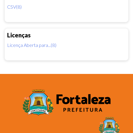
CSV(8)
Licenças
Licença Aberta para...(8)