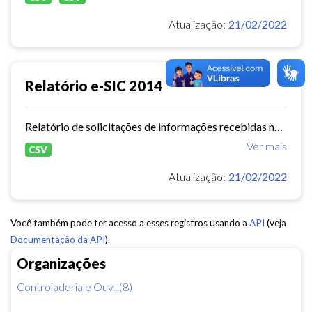
Atualização:
21/02/2022
Relatório e-SIC 2014
Relatório de solicitações de informações recebidas no e-SIC durante o ano de 2014
Ver mais
CSV
Atualização:
21/02/2022
Você também pode ter acesso a esses registros usando a
API
(veja
Documentação da API
).
Organizações
Controladoria e Ouv...(8)