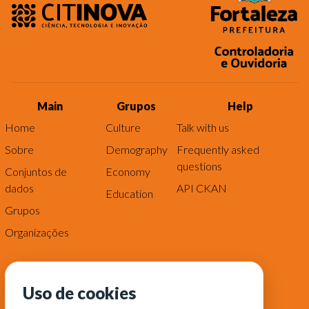
Main
Grupos
Help
Home
Culture
Talk with us
Sobre
Demography
Frequently asked
questions
Conjuntos de
Economy
dados
API CKAN
Education
Grupos
Organizações
Uso de cookies