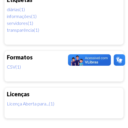
diárias(1)
informações(1)
servidores(1)
transparência(1)
Formatos
CSV(1)
Licenças
Licença Aberta para...(1)