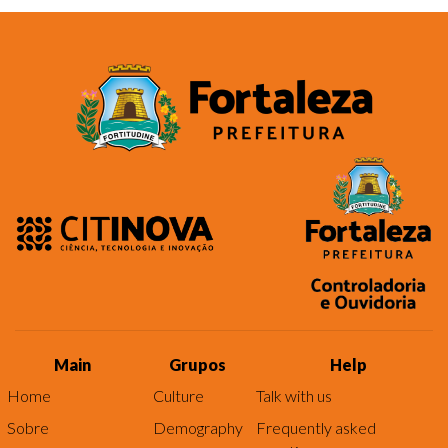
Main
Grupos
Help
Home
Culture
Talk with us
Sobre
Demography
Frequently asked