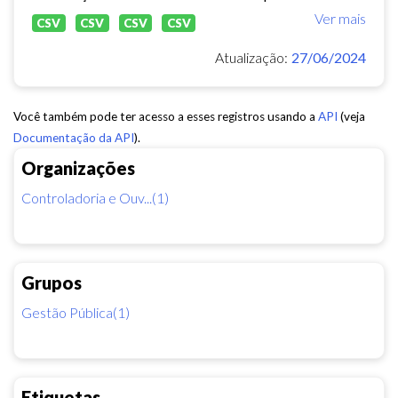
Ver mais
CSV
CSV
CSV
CSV
Atualização:
27/06/2024
Você também pode ter acesso a esses registros usando a
API
(veja
Documentação da API
).
Organizações
Controladoria e Ouv...(1)
Grupos
Gestão Pública(1)
Etiquetas