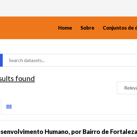
Home
Sobre
Conjuntos de 
sults found
senvolvimento Humano, por Bairro de Fortalez