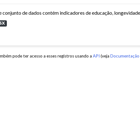
SX
mbém pode ter acesso a esses registros usando a
API
(veja
Documentação 