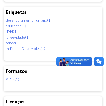
Etiquetas
desenvolvimento humano(1)
educação(1)
IDH(1)
longevidade(1)
renda(1)
Índice de Desenvolv...(1)
Formatos
XLSX(1)
Licenças