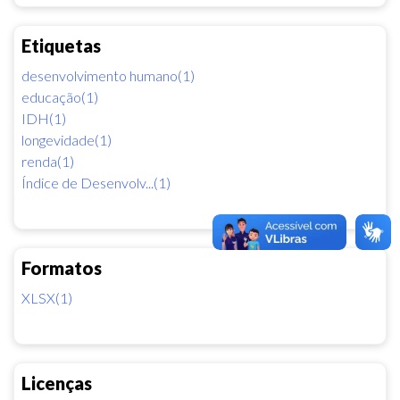
Etiquetas
desenvolvimento humano(1)
educação(1)
IDH(1)
longevidade(1)
renda(1)
Índice de Desenvolv...(1)
Formatos
XLSX(1)
Licenças