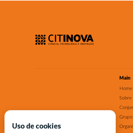
Main
Home
Sobre
Conjun
Grupo
Uso de cookies
Organ