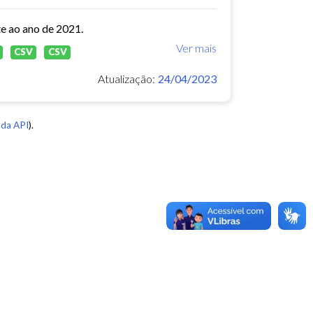
te ao ano de 2021.
Ver mais
CSV
CSV
Atualização:
24/04/2023
da API
).