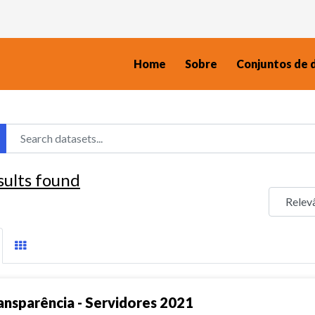
Home
Sobre
Conjuntos de 
sults found
ansparência - Servidores 2021