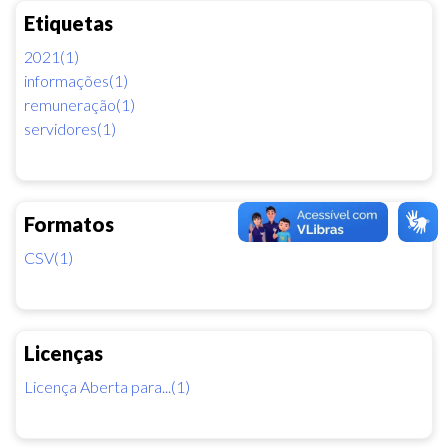
Etiquetas
2021(1)
informações(1)
remuneração(1)
servidores(1)
Formatos
CSV(1)
Licenças
Licença Aberta para...(1)