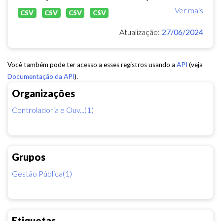
Ver mais
CSV
CSV
CSV
CSV
Atualização:
27/06/2024
Você também pode ter acesso a esses registros usando a
API
(veja
Documentação da API
).
Organizações
Controladoria e Ouv...(1)
Grupos
Gestão Pública(1)
Etiquetas