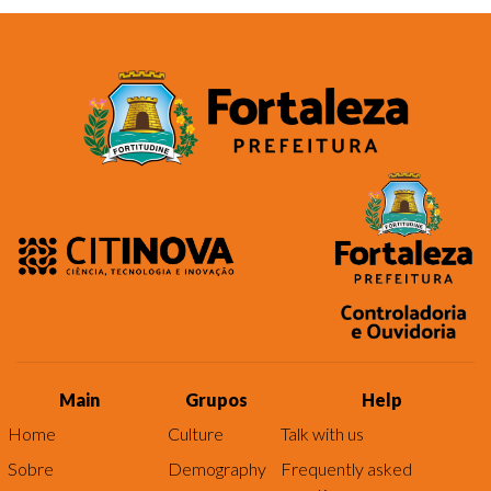
Main
Grupos
Help
Home
Culture
Talk with us
Sobre
Demography
Frequently asked