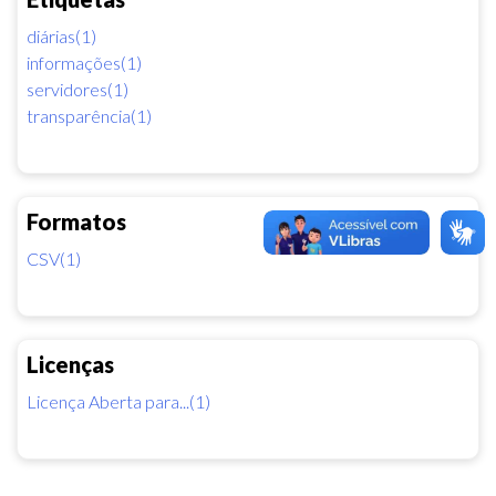
diárias(1)
informações(1)
servidores(1)
transparência(1)
Formatos
CSV(1)
Licenças
Licença Aberta para...(1)