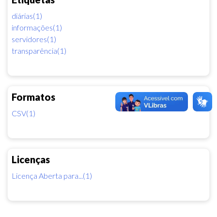
diárias(1)
informações(1)
servidores(1)
transparência(1)
Formatos
CSV(1)
Licenças
Licença Aberta para...(1)