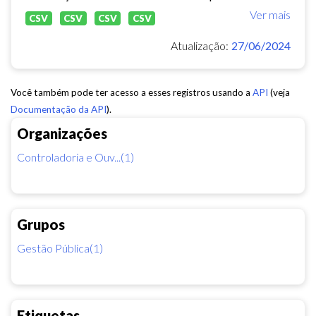
Ver mais
CSV
CSV
CSV
CSV
Atualização:
27/06/2024
Você também pode ter acesso a esses registros usando a
API
(veja
Documentação da API
).
Organizações
Controladoria e Ouv...(1)
Grupos
Gestão Pública(1)
Etiquetas