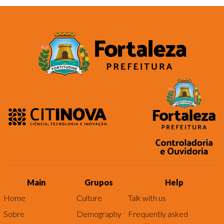
Main
Grupos
Help
Home
Culture
Talk with us
Sobre
Demography
Frequently asked