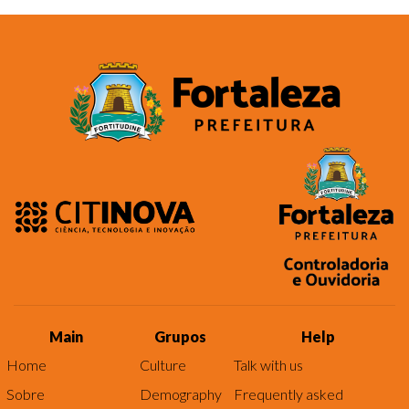
Main
Grupos
Help
Home
Culture
Talk with us
Sobre
Demography
Frequently asked