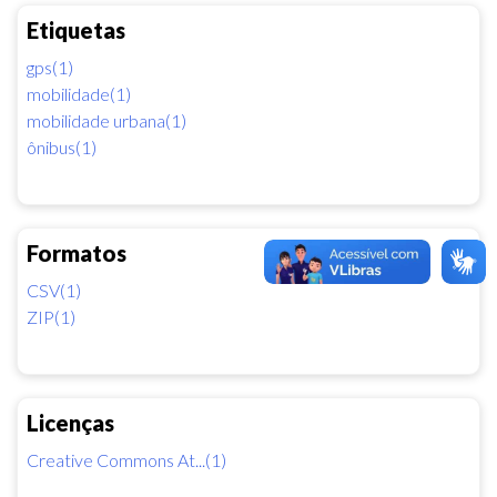
Etiquetas
gps(1)
mobilidade(1)
mobilidade urbana(1)
ônibus(1)
Formatos
CSV(1)
ZIP(1)
Licenças
Creative Commons At...(1)