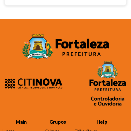
Main
Grupos
Help
Home
Culture
Talk with us