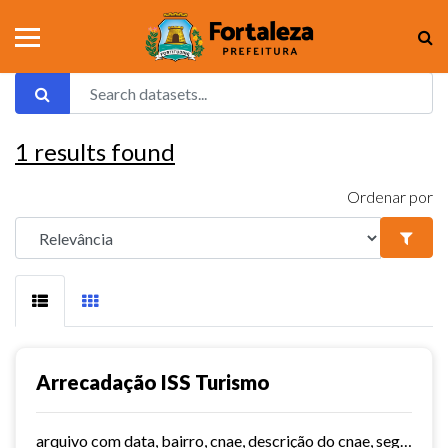
1
results found
Ordenar por
Arrecadação ISS Turismo
arquivo com data, bairro, cnae, descrição do cnae, segmento, valor do serviço, valor do imposto e quantidade de notas. Série histórica desde 2015. Vide dashboard no site do...