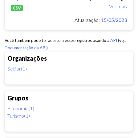
Ver mais
CSV
Atualização:
15/05/2023
Você também pode ter acesso a esses registros usando a
API
(veja
Documentação da API
).
Organizações
Setfor(1)
Grupos
Economia(1)
Turismo(1)