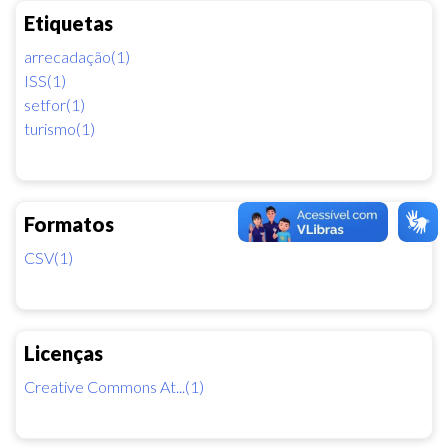
Etiquetas
arrecadação(1)
ISS(1)
setfor(1)
turismo(1)
Formatos
CSV(1)
Licenças
Creative Commons At...(1)