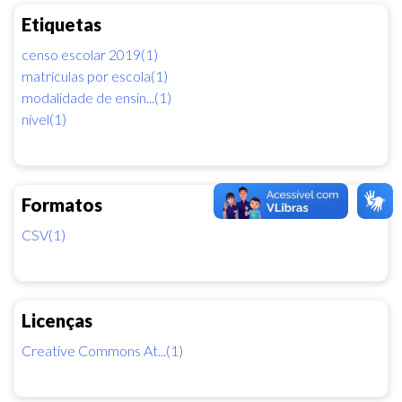
Etiquetas
censo escolar 2019(1)
matrículas por escola(1)
modalidade de ensin...(1)
nível(1)
Formatos
CSV(1)
Licenças
Creative Commons At...(1)