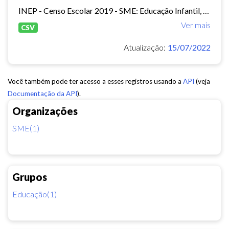
INEP - Censo Escolar 2019 - SME: Educação Infantil, Ensino Fundamental e EJA Presencial.
Ver mais
CSV
Atualização:
15/07/2022
Você também pode ter acesso a esses registros usando a
API
(veja
Documentação da API
).
Organizações
SME(1)
Grupos
Educação(1)