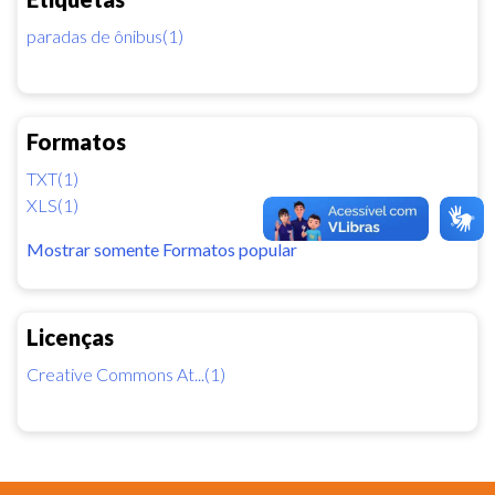
paradas de ônibus(1)
Formatos
TXT(1)
XLS(1)
Mostrar somente Formatos popular
Licenças
Creative Commons At...(1)