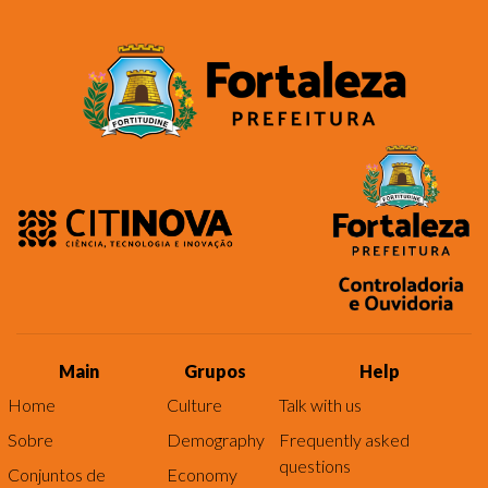
Main
Grupos
Help
Home
Culture
Talk with us
Sobre
Demography
Frequently asked
questions
Conjuntos de
Economy