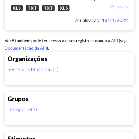
Ver mais
XLS
TXT
TXT
XLS
Atualização:
16/11/2022
Você também pode ter acesso a esses registros usando a
API
(veja
Documentação da API
).
Organizações
Secretaria Municipa...(1)
Grupos
Transporte(1)
Etiquetas