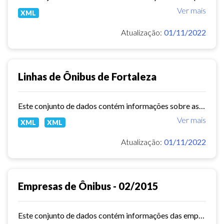
Ver mais
XML
Atualização:
01/11/2022
Linhas de Ônibus de Fortaleza
Este conjunto de dados contém informações sobre as linhas da rede urbana de ônibus do município de Fortaleza.
Ver mais
XML
XML
Atualização:
01/11/2022
Empresas de Ônibus - 02/2015
Este conjunto de dados contém informações das empresas de ônibus do município de Fortaleza em fevereiro de 2015.