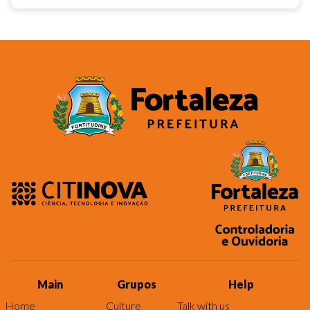
Main
Grupos
Help
Home
Culture
Talk with us