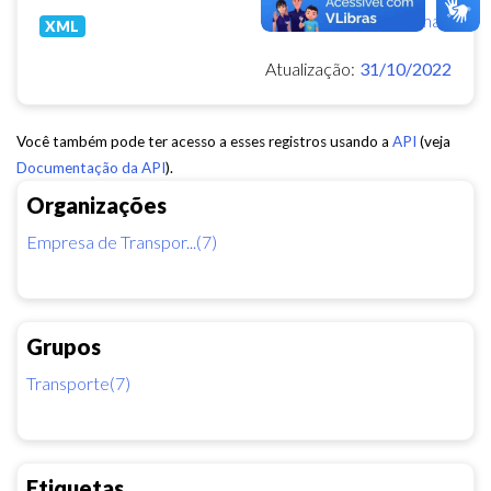
Ver mais
XML
Atualização:
31/10/2022
Você também pode ter acesso a esses registros usando a
API
(veja
Documentação da API
).
Organizações
Empresa de Transpor...(7)
Grupos
Transporte(7)
Etiquetas