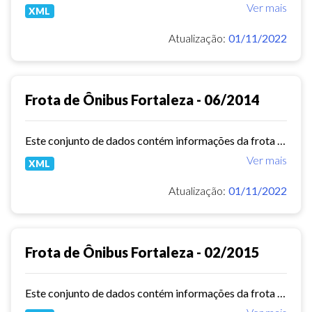
Ver mais
XML
Atualização:
01/11/2022
Frota de Ônibus Fortaleza - 06/2014
Este conjunto de dados contém informações da frota de ônibus (Placa, Chassi, Ano de fabricação, ...) das empresas de Transporte Público Municipal. Mês de referência: 06/2014.
Ver mais
XML
Atualização:
01/11/2022
Frota de Ônibus Fortaleza - 02/2015
Este conjunto de dados contém informações da frota de ônibus (Placa, Chassi, Ano de fabricação, ...) das empresas de Transporte Público Municipal. Mês de referência: 02/2015.