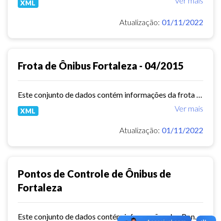
Ver mais
XML
Atualização:
01/11/2022
Frota de Ônibus Fortaleza - 04/2015
Este conjunto de dados contém informações da frota de ônibus (Placa, Chassi, Ano de fabricação, ...) das empresas de Transporte Público Municipal. Mês de referência: 04/2015.
Ver mais
XML
Atualização:
01/11/2022
Pontos de Controle de Ônibus de
Fortaleza
Este conjunto de dados contém informações dos Pontos de controle dos ônibus de Fortaleza.