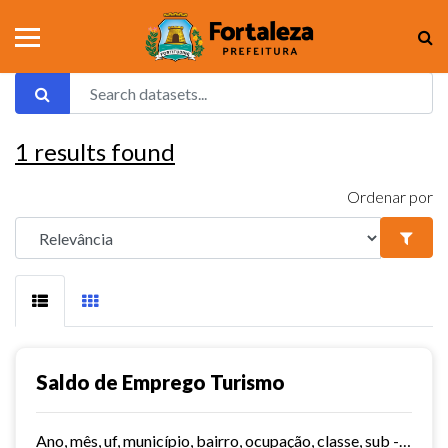
1
results found
Ordenar por
Saldo de Emprego Turismo
Ano, mês, uf, município, bairro, ocupação, classe, sub - classe, grau de instrução, hora contratada, sub - setor,idade, salário, meses trabalhados, estabelecimento, tipo...