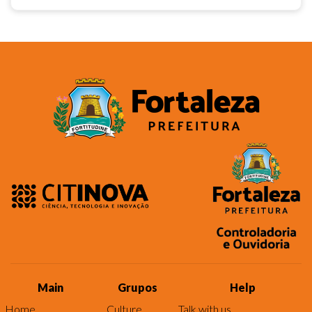
Main
Grupos
Help
Home
Culture
Talk with us