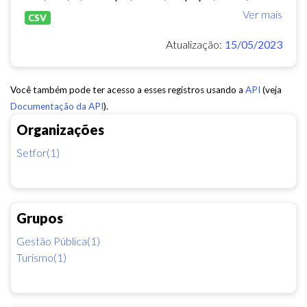
Ver mais
CSV
Atualização:
15/05/2023
Você também pode ter acesso a esses registros usando a
API
(veja
Documentação da API
).
Organizações
Setfor(1)
Grupos
Gestão Pública(1)
Turismo(1)