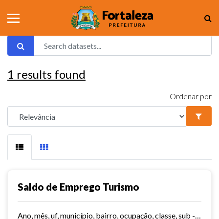
1
results found
Ordenar por
Saldo de Emprego Turismo
Ano, mês, uf, município, bairro, ocupação, classe, sub - classe, grau de instrução, hora contratada, sub - setor,idade, salário, meses trabalhados, estabelecimento, tipo...