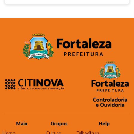
Main
Grupos
Help
Home
Culture
Talk with us