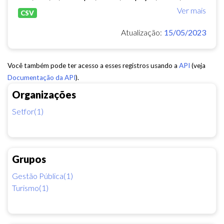
Ver mais
CSV
Atualização:
15/05/2023
Você também pode ter acesso a esses registros usando a
API
(veja
Documentação da API
).
Organizações
Setfor(1)
Grupos
Gestão Pública(1)
Turismo(1)