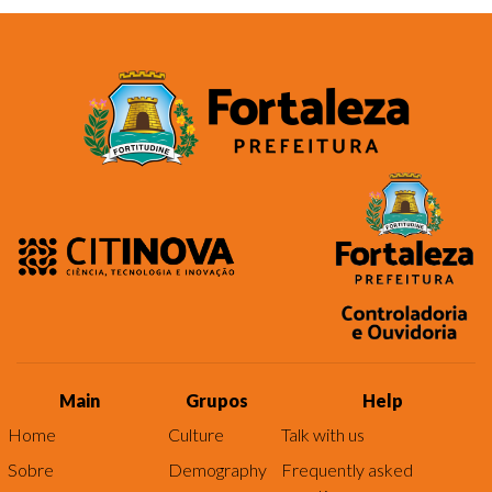
Main
Grupos
Help
Home
Culture
Talk with us
Sobre
Demography
Frequently asked