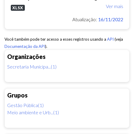
Ver mais
XLSX
Atualização:
16/11/2022
Você também pode ter acesso a esses registros usando a
API
(veja
Documentação da API
).
Organizações
Secretaria Municipa...(1)
Grupos
Gestão Pública(1)
Meio ambiente e Urb...(1)