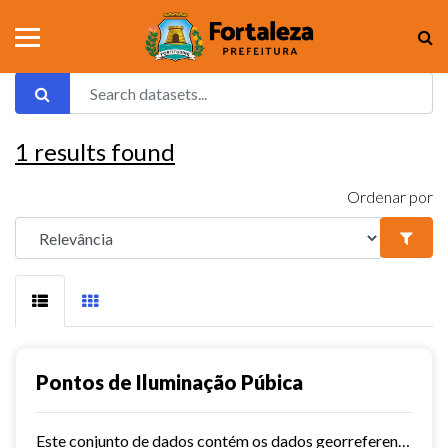
1
results found
Ordenar por
Pontos de Iluminação Púbica
Este conjunto de dados contém os dados georreferenciados dos pontos de iluminação pública da cidade de Fortaleza.