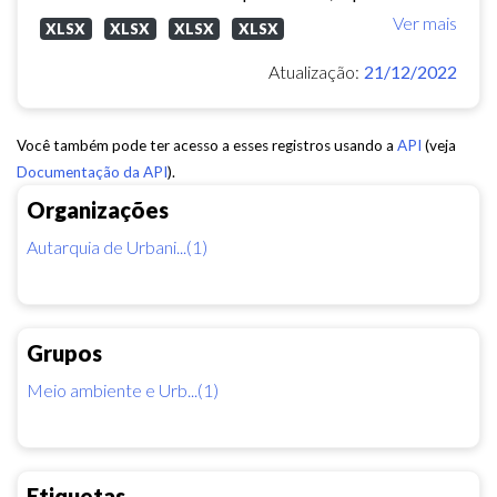
Ver mais
XLSX
XLSX
XLSX
XLSX
Atualização:
21/12/2022
Você também pode ter acesso a esses registros usando a
API
(veja
Documentação da API
).
Organizações
Autarquia de Urbani...(1)
Grupos
Meio ambiente e Urb...(1)
Etiquetas