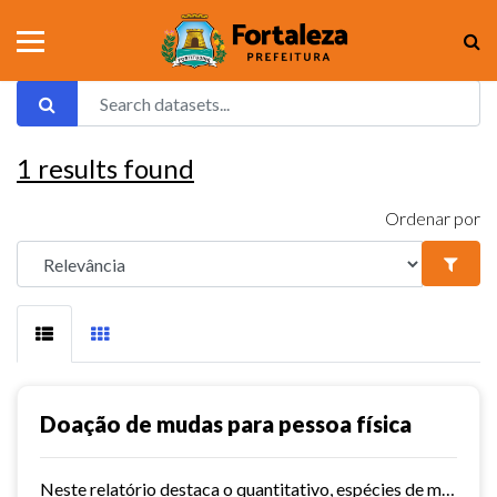
1
results found
Ordenar por
Doação de mudas para pessoa física
Neste relatório destaca o quantitativo, espécies de mudas doadas para pessoa física