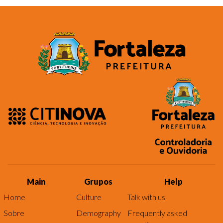
Main
Grupos
Help
Home
Culture
Talk with us
Sobre
Demography
Frequently asked