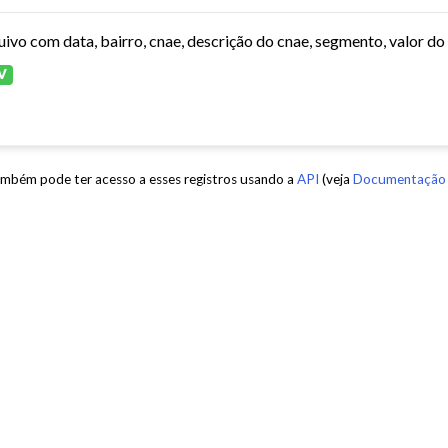
V
mbém pode ter acesso a esses registros usando a
API
(veja
Documentação 