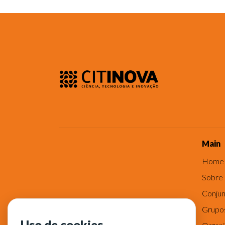
Main
Home
Sobre
Conjun
Grupo
Uso de cookies