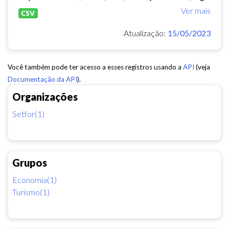
Ver mais
CSV
Atualização:
15/05/2023
Você também pode ter acesso a esses registros usando a
API
(veja
Documentação da API
).
Organizações
Setfor(1)
Grupos
Economia(1)
Turismo(1)