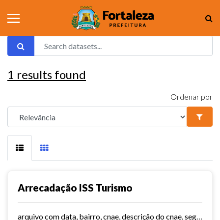
1
results found
Ordenar por
Arrecadação ISS Turismo
arquivo com data, bairro, cnae, descrição do cnae, segmento, valor do serviço, valor do imposto e quantidade de notas. Série histórica desde 2015. Vide dashboard no site do...