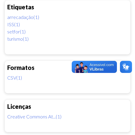
Etiquetas
arrecadação(1)
ISS(1)
setfor(1)
turismo(1)
Formatos
CSV(1)
Licenças
Creative Commons At...(1)