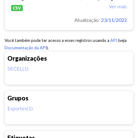
Ver mais
CSV
Atualização:
23/11/2022
Você também pode ter acesso a esses registros usando a
API
(veja
Documentação da API
).
Organizações
SECEL(1)
Grupos
Esportes(1)
Etiquetas