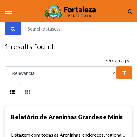
1
results found
Ordenar por
Relatório de Areninhas Grandes e Minis
Listagem com todas as Areninhas, endereços, regionais, território e data de inauguração.