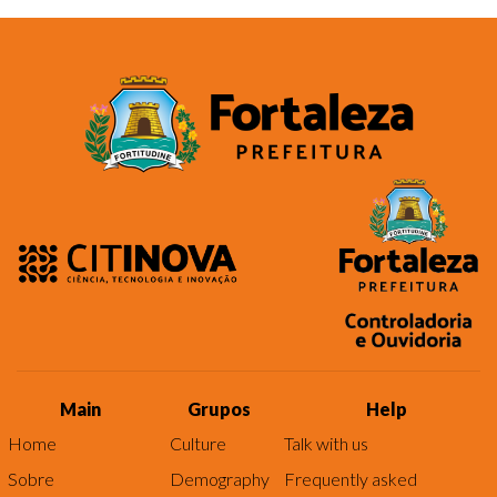
Main
Grupos
Help
Home
Culture
Talk with us
Sobre
Demography
Frequently asked