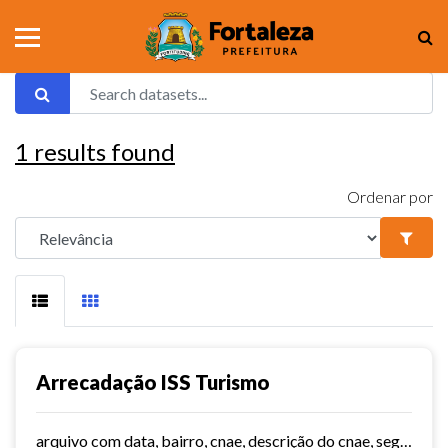
1
results found
Ordenar por
Arrecadação ISS Turismo
arquivo com data, bairro, cnae, descrição do cnae, segmento, valor do serviço, valor do imposto e quantidade de notas. Série histórica desde 2015. Vide dashboard no site do...