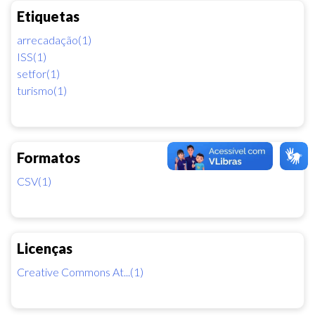
Etiquetas
arrecadação(1)
ISS(1)
setfor(1)
turismo(1)
Formatos
CSV(1)
Licenças
Creative Commons At...(1)