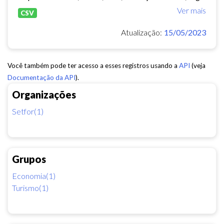
Ver mais
CSV
Atualização:
15/05/2023
Você também pode ter acesso a esses registros usando a
API
(veja
Documentação da API
).
Organizações
Setfor(1)
Grupos
Economia(1)
Turismo(1)