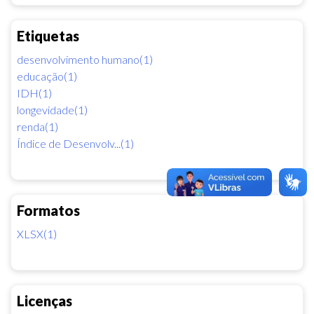
Etiquetas
desenvolvimento humano(1)
educação(1)
IDH(1)
longevidade(1)
renda(1)
Índice de Desenvolv...(1)
Formatos
XLSX(1)
Licenças