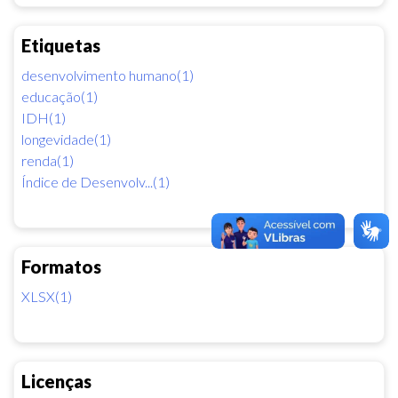
Etiquetas
desenvolvimento humano(1)
educação(1)
IDH(1)
longevidade(1)
renda(1)
Índice de Desenvolv...(1)
Formatos
XLSX(1)
Licenças