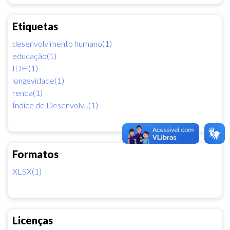
Etiquetas
desenvolvimento humano(1)
educação(1)
IDH(1)
longevidade(1)
renda(1)
Índice de Desenvolv...(1)
Formatos
XLSX(1)
Licenças