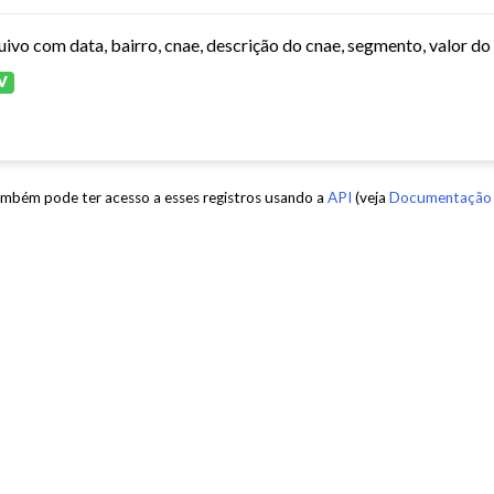
V
mbém pode ter acesso a esses registros usando a
API
(veja
Documentação 