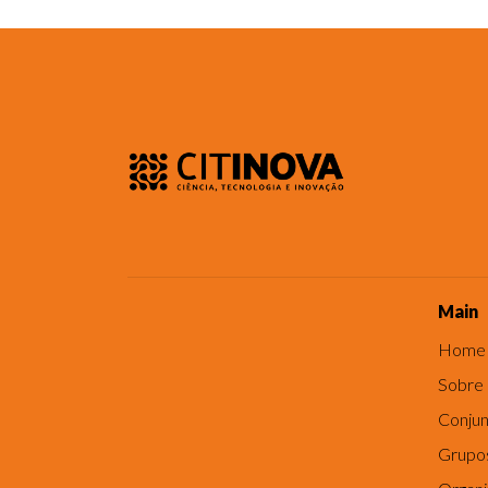
Main
Home
Sobre
Conjun
Grupo