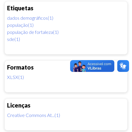
Etiquetas
dados demográficos(1)
população(1)
população de fortaleza(1)
sde(1)
Formatos
XLSX(1)
Licenças
Creative Commons At...(1)