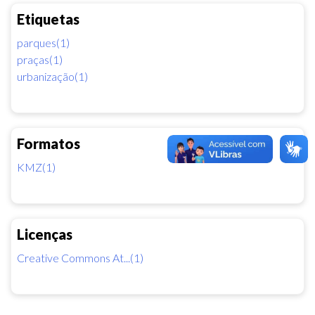
Etiquetas
parques(1)
praças(1)
urbanização(1)
Formatos
KMZ(1)
Licenças
Creative Commons At...(1)