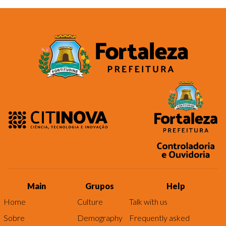
Main
Grupos
Help
Home
Culture
Talk with us
Sobre
Demography
Frequently asked