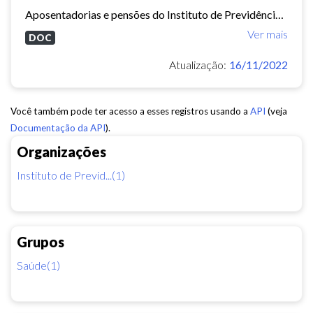
Aposentadorias e pensões do Instituto de Previdência do Município de Fortaleza concedidas em 2013 e 2014.
Ver mais
DOC
Atualização:
16/11/2022
Você também pode ter acesso a esses registros usando a
API
(veja
Documentação da API
).
Organizações
Instituto de Previd...(1)
Grupos
Saúde(1)