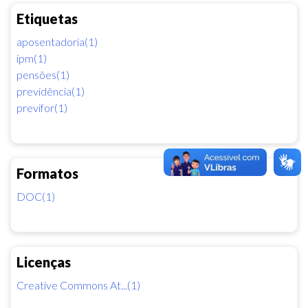
Etiquetas
aposentadoria(1)
ipm(1)
pensões(1)
previdência(1)
previfor(1)
Formatos
DOC(1)
Licenças
Creative Commons At...(1)