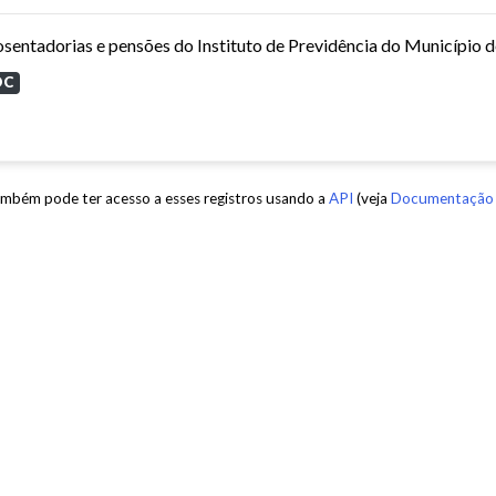
sentadorias e pensões do Instituto de Previdência do Município 
OC
mbém pode ter acesso a esses registros usando a
API
(veja
Documentação 