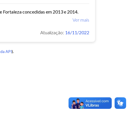
de Fortaleza concedidas em 2013 e 2014.
Ver mais
Atualização:
16/11/2022
da API
).