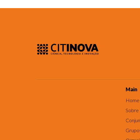
Main
Home
Sobre
Conjun
Grupo