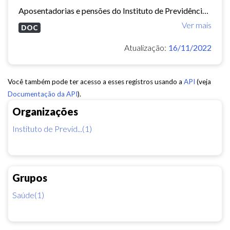
Aposentadorias e pensões do Instituto de Previdência do Município de Fortaleza concedidas em 2013 e 2014.
Ver mais
DOC
Atualização:
16/11/2022
Você também pode ter acesso a esses registros usando a
API
(veja
Documentação da API
).
Organizações
Instituto de Previd...(1)
Grupos
Saúde(1)