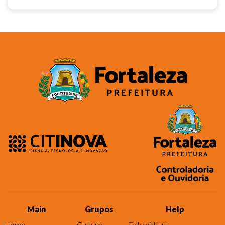
Main
Grupos
Help
Home
Culture
Talk with us