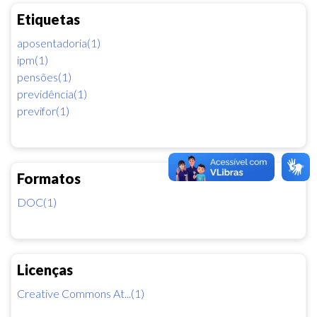
Etiquetas
aposentadoria(1)
ipm(1)
pensões(1)
previdência(1)
previfor(1)
Formatos
DOC(1)
Licenças
Creative Commons At...(1)