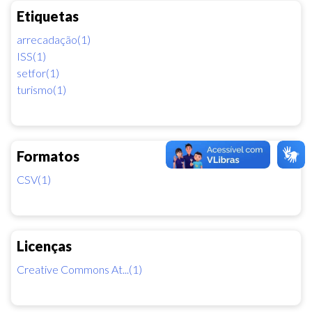
Etiquetas
arrecadação(1)
ISS(1)
setfor(1)
turismo(1)
Formatos
CSV(1)
Licenças
Creative Commons At...(1)