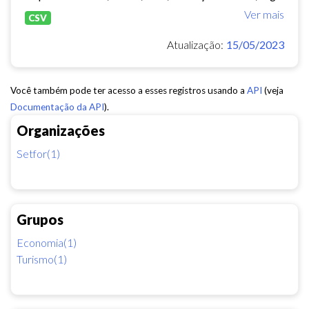
Ver mais
CSV
Atualização:
15/05/2023
Você também pode ter acesso a esses registros usando a
API
(veja
Documentação da API
).
Organizações
Setfor(1)
Grupos
Economia(1)
Turismo(1)