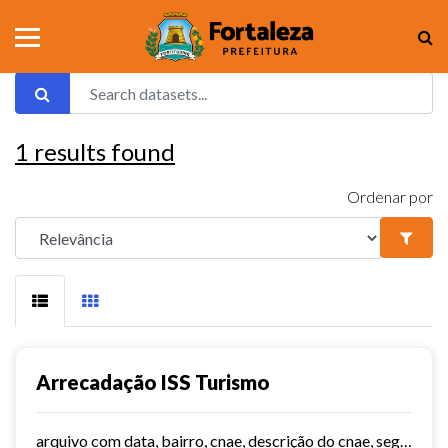
1
results found
Ordenar por
Arrecadação ISS Turismo
arquivo com data, bairro, cnae, descrição do cnae, segmento, valor do serviço, valor do imposto e quantidade de notas. Série histórica desde 2015. Vide dashboard no site do...