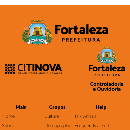
Main
Grupos
Help
Home
Culture
Talk with us
Sobre
Demography
Frequently asked