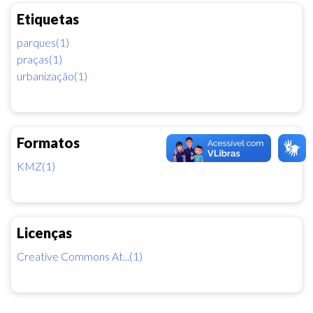
Etiquetas
parques(1)
praças(1)
urbanização(1)
Formatos
KMZ(1)
Licenças
Creative Commons At...(1)