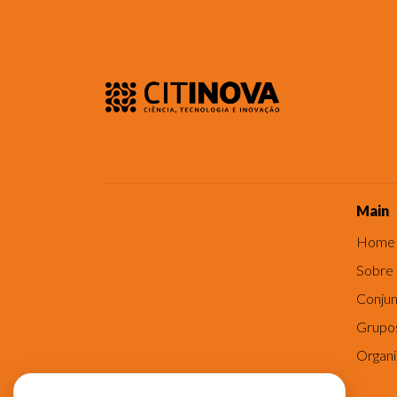
Main
Home
Sobre
Conjun
Grupo
Organ