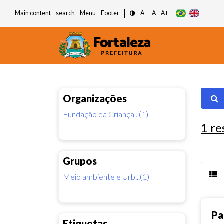
Main content
search
Menu
Footer
A-
A
A+
Organizações
Fundação da Criança...(1)
1
re
Grupos
Meio ambiente e Urb...(1)
Pa
Etiquetas