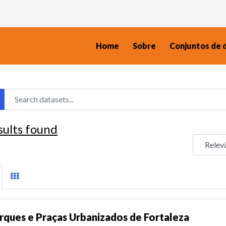
Home
Sobre
Conjuntos de 
sults found
rques e Praças Urbanizados de Fortaleza