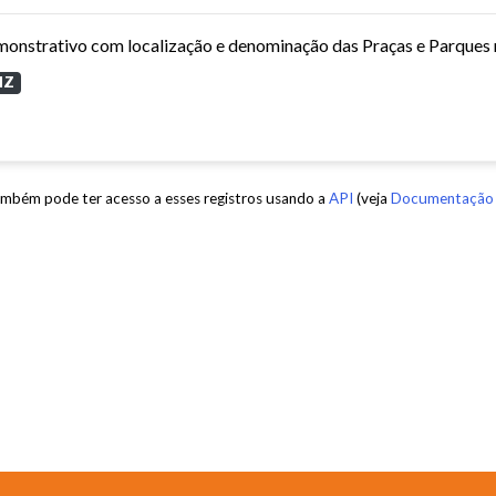
MZ
mbém pode ter acesso a esses registros usando a
API
(veja
Documentação 