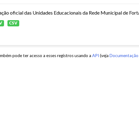
ação oficial das Unidades Educacionais da Rede Municipal de Fort
V
CSV
mbém pode ter acesso a esses registros usando a
API
(veja
Documentação 