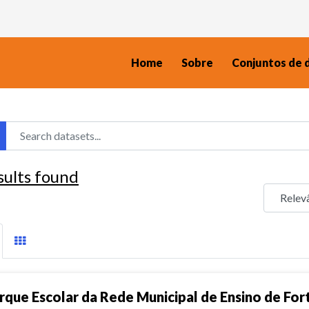
Home
Sobre
Conjuntos de 
sults found
rque Escolar da Rede Municipal de Ensino de For