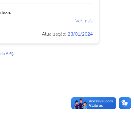
aleza.
Ver mais
Atualização:
23/01/2024
da API
).