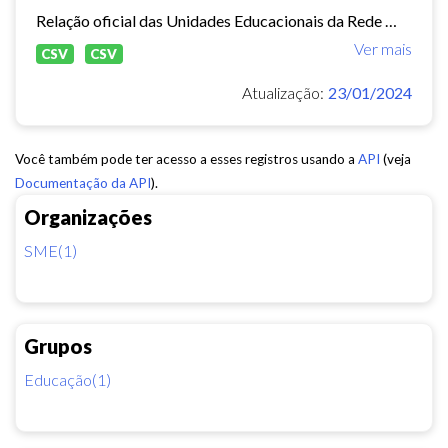
Relação oficial das Unidades Educacionais da Rede Municipal de Fortaleza.
Ver mais
CSV
CSV
Atualização:
23/01/2024
Você também pode ter acesso a esses registros usando a
API
(veja
Documentação da API
).
Organizações
SME(1)
Grupos
Educação(1)