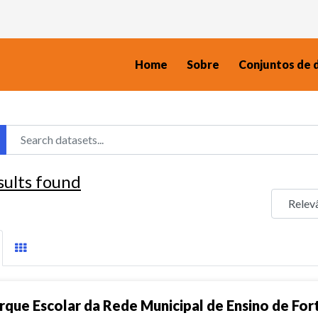
Home
Sobre
Conjuntos de 
sults found
rque Escolar da Rede Municipal de Ensino de For