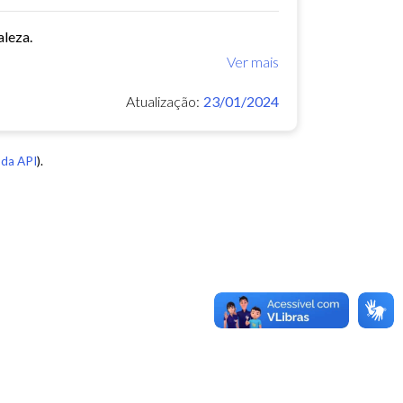
aleza.
Ver mais
Atualização:
23/01/2024
da API
).