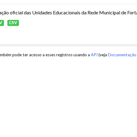
ação oficial das Unidades Educacionais da Rede Municipal de Fort
V
CSV
mbém pode ter acesso a esses registros usando a
API
(veja
Documentação 