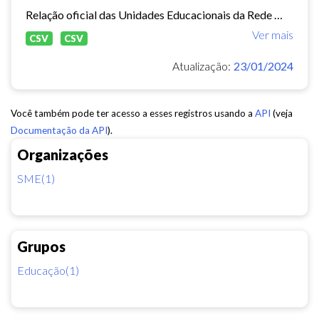
Relação oficial das Unidades Educacionais da Rede Municipal de Fortaleza.
Ver mais
CSV
CSV
Atualização:
23/01/2024
Você também pode ter acesso a esses registros usando a
API
(veja
Documentação da API
).
Organizações
SME(1)
Grupos
Educação(1)