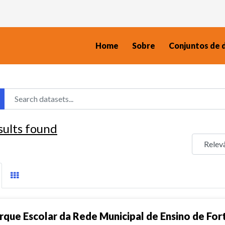
Home
Sobre
Conjuntos de 
sults found
rque Escolar da Rede Municipal de Ensino de For