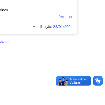
aleza.
Ver mais
Atualização:
23/01/2024
da API
).