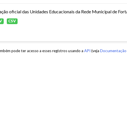
ação oficial das Unidades Educacionais da Rede Municipal de Fort
V
CSV
mbém pode ter acesso a esses registros usando a
API
(veja
Documentação 