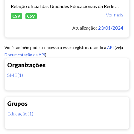
Relação oficial das Unidades Educacionais da Rede Municipal de Fortaleza.
Ver mais
CSV
CSV
Atualização:
23/01/2024
Você também pode ter acesso a esses registros usando a
API
(veja
Documentação da API
).
Organizações
SME(1)
Grupos
Educação(1)