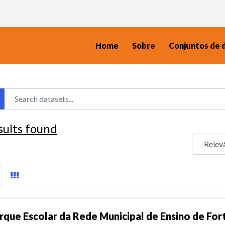
Home
Sobre
Conjuntos de 
sults found
rque Escolar da Rede Municipal de Ensino de For