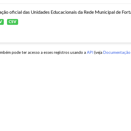
ação oficial das Unidades Educacionais da Rede Municipal de Fort
V
CSV
mbém pode ter acesso a esses registros usando a
API
(veja
Documentação 