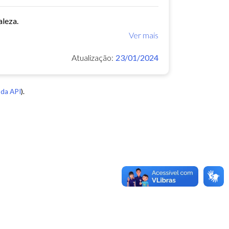
aleza.
Ver mais
Atualização:
23/01/2024
da API
).