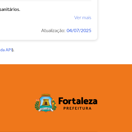
anitários.
Ver mais
Atualização:
04/07/2025
da API
).