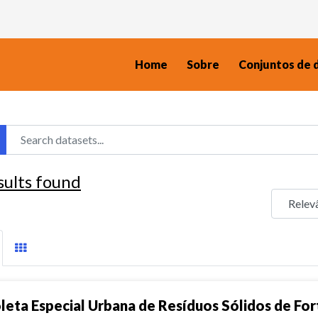
Home
Sobre
Conjuntos de 
sults found
leta Especial Urbana de Resíduos Sólidos de For