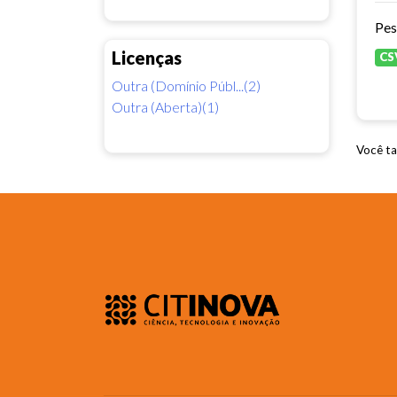
Pes
Licenças
CS
Outra (Domínio Públ...(2)
Outra (Aberta)(1)
Você ta