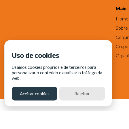
Main
Home
Sobre
Conjun
Grupo
Uso de cookies
Organ
Usamos cookies próprios e de terceiros para
personalizar o conteúdo e analisar o tráfego da
web.
Aceitar cookies
Rejeitar
© Fortaleza Digital || CITINOVA - Fundação de Ciê