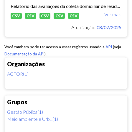
Relatório das avaliações da coleta domiciliar de resíduos sólidos no município de Fortaleza de 2020 a 2024.
Ver mais
CSV
CSV
CSV
CSV
CSV
Atualização:
08/07/2025
Você também pode ter acesso a esses registros usando a
API
(veja
Documentação da API
).
Organizações
ACFOR(1)
Grupos
Gestão Pública(1)
Meio ambiente e Urb...(1)