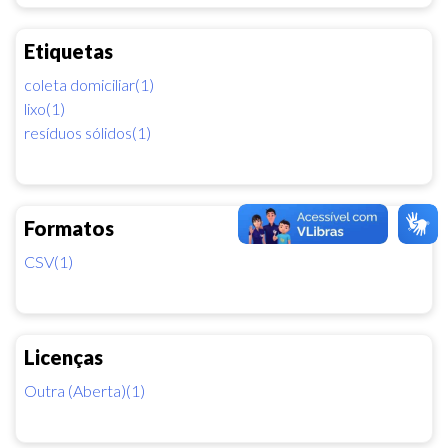
Etiquetas
coleta domiciliar(1)
lixo(1)
resíduos sólidos(1)
Formatos
CSV(1)
Licenças
Outra (Aberta)(1)