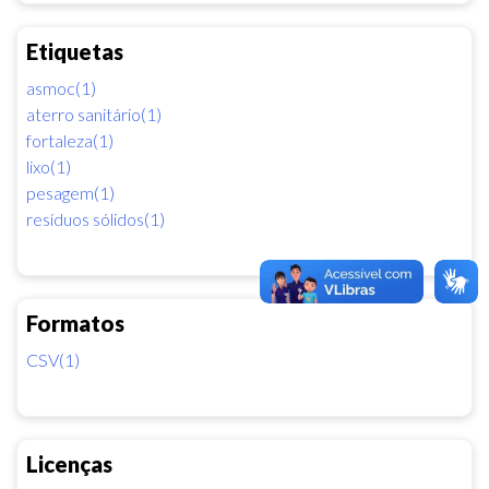
Etiquetas
asmoc(1)
aterro sanitário(1)
fortaleza(1)
lixo(1)
pesagem(1)
resíduos sólidos(1)
Formatos
CSV(1)
Licenças