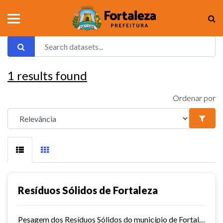
1
results found
Ordenar por
Resíduos Sólidos de Fortaleza
Pesagem dos Resíduos Sólidos do município de Fortaleza nos aterros sanitários.