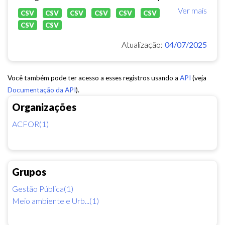
Ver mais
CSV
CSV
CSV
CSV
CSV
CSV
CSV
CSV
Atualização:
04/07/2025
Você também pode ter acesso a esses registros usando a
API
(veja
Documentação da API
).
Organizações
ACFOR(1)
Grupos
Gestão Pública(1)
Meio ambiente e Urb...(1)