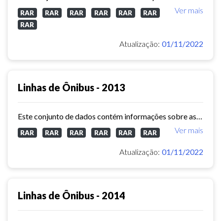
Ver mais
RAR
RAR
RAR
RAR
RAR
RAR
RAR
Atualização:
01/11/2022
Linhas de Ônibus - 2013
Este conjunto de dados contém informações sobre as linhas da rede urbana de ônibus do município de Fortaleza no ano de 2013.
Ver mais
RAR
RAR
RAR
RAR
RAR
RAR
Atualização:
01/11/2022
Linhas de Ônibus - 2014