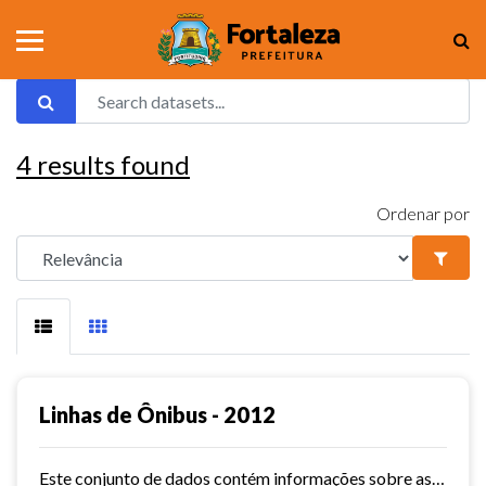
4
results found
Ordenar por
Linhas de Ônibus - 2012
Este conjunto de dados contém informações sobre as linhas da rede urbana de ônibus do município de Fortaleza no ano de 2012.