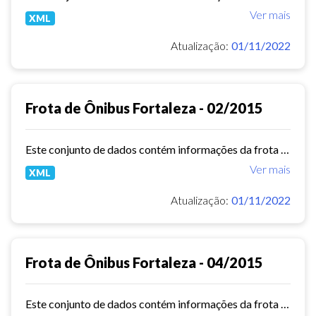
Ver mais
XML
Atualização:
01/11/2022
Frota de Ônibus Fortaleza - 02/2015
Este conjunto de dados contém informações da frota de ônibus (Placa, Chassi, Ano de fabricação, ...) das empresas de Transporte Público Municipal. Mês de referência: 02/2015.
Ver mais
XML
Atualização:
01/11/2022
Frota de Ônibus Fortaleza - 04/2015
Este conjunto de dados contém informações da frota de ônibus (Placa, Chassi, Ano de fabricação, ...) das empresas de Transporte Público Municipal. Mês de referência: 04/2015.