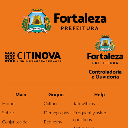
Main
Grupos
Help
Home
Culture
Talk with us
Sobre
Demography
Frequently asked
questions
Conjuntos de
Economy