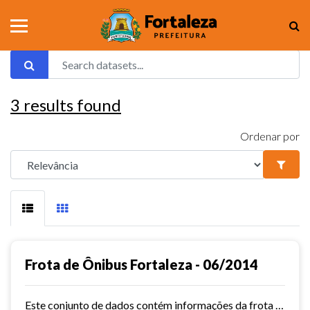
3
results found
Ordenar por
Frota de Ônibus Fortaleza - 06/2014
Este conjunto de dados contém informações da frota de ônibus (Placa, Chassi, Ano de fabricação, ...) das empresas de Transporte Público Municipal. Mês de referência: 06/2014.