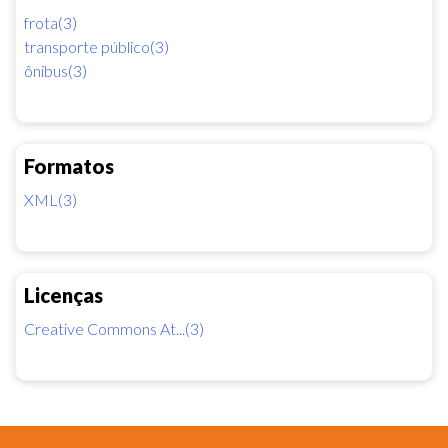
frota(3)
transporte público(3)
ônibus(3)
Formatos
XML(3)
Licenças
Creative Commons At...(3)