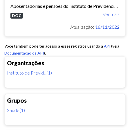
Aposentadorias e pensões do Instituto de Previdência do Município de Fortaleza concedidas em 2013 e 2014.
Ver mais
DOC
Atualização:
16/11/2022
Você também pode ter acesso a esses registros usando a
API
(veja
Documentação da API
).
Organizações
Instituto de Previd...(1)
Grupos
Saúde(1)