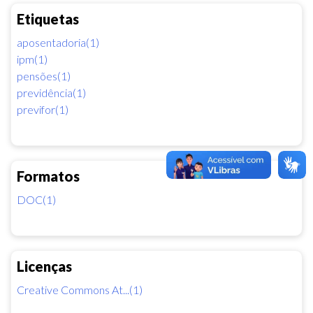
Etiquetas
aposentadoria(1)
ipm(1)
pensões(1)
previdência(1)
previfor(1)
Formatos
DOC(1)
Licenças
Creative Commons At...(1)